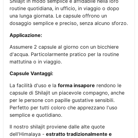
Shilajit in modo semplice e affidabile nella loro
routine quotidiana, in ufficio, in viaggio o dopo
una lunga giornata. Le capsule offrono un
dosaggio semplice e preciso, senza alcuno sforzo.
Applicazione:
Assumere 2 capsule al giorno con un bicchiere
d'acqua. Particolarmente pratico per la routine
mattutina o in viaggio.
Capsule Vantaggi:
La facilità d'uso e la
forma insapore
rendono le
capsule di Shilajit un piacevole compagno, anche
per le persone con papille gustative sensibili.
Perfetto per tutti coloro che apprezzano l'uso
semplice e quotidiano.
Il nostro shilajit proviene dalle alte quote
dell'Himalaya -
estratto tradizionalmente e