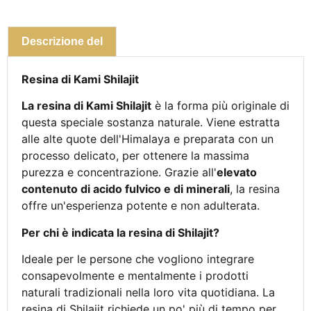
Descrizione del
Resina di Kami Shilajit
La resina di Kami Shilajit
è la forma più originale di
questa speciale sostanza naturale. Viene estratta
alle alte quote dell'Himalaya e preparata con un
processo delicato, per ottenere la massima
purezza e concentrazione. Grazie all'
elevato
contenuto di acido fulvico e di minerali
, la resina
offre un'esperienza potente e non adulterata.
Per chi è indicata la resina di Shilajit?
Ideale per le persone che vogliono integrare
consapevolmente e mentalmente i prodotti
naturali tradizionali nella loro vita quotidiana. La
resina di Shilajit richiede un po' più di tempo per