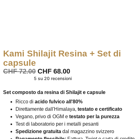
Kami Shilajit Resina + Set di
capsule
CHF
72.00
CHF
68.00
5 su 20 recensioni
Set composto da resina di Shilajit e capsule
Ricco di
acido fulvico all'80%
Direttamente dall'Himalaya,
testato e certificato
Vegano, privo di OGM e
testato per la purezza
Test di laboratorio per i metalli pesanti
Spedizione gratuita
dal magazzino svizzero
Pagamento flessibile:
Fattura, Twint o carta di credito