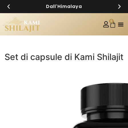
Acquisto in conto vendita
0
Set di capsule di Kami Shilajit