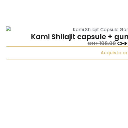
Kami Shilajit capsule + gu
CHF
108.00
CHF
Acquista or