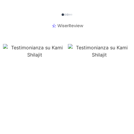
WiserReview