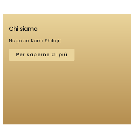
Chi siamo
Negozio Kami Shilajit
Per saperne di più