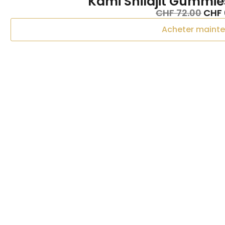
Kami Shilajit Gummie
CHF
72.00
CHF
Acheter maint