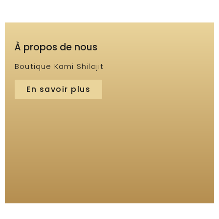
À propos de nous
Boutique Kami Shilajit
En savoir plus