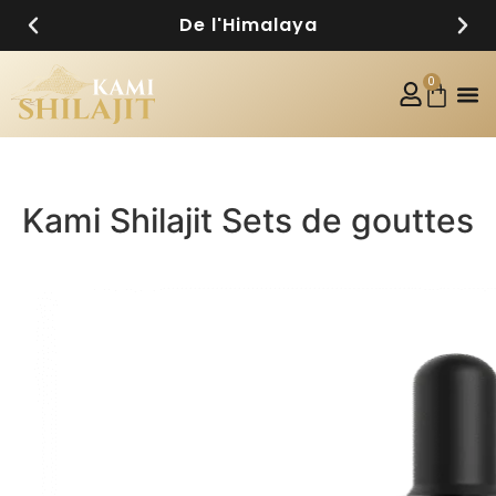
Achat sur facture
0
Kami Shilajit Sets de gouttes