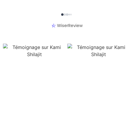
WiserReview