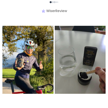
WiserReview