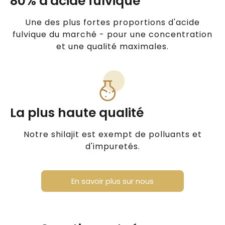
80% d'acide fulvique
Une des plus fortes proportions d'acide
fulvique du marché - pour une concentration
et une qualité maximales.
La plus haute qualité
Notre shilajit est exempt de polluants et
d'impuretés.
En savoir plus sur nous