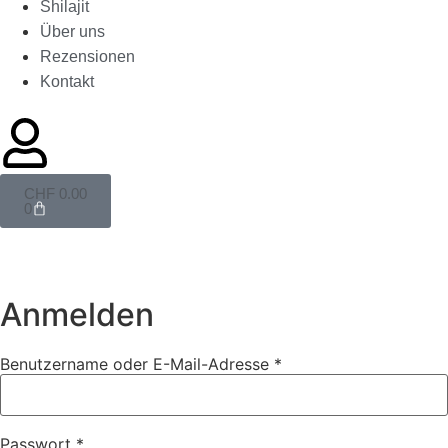
Shilajit
Über uns
Rezensionen
Kontakt
CHF
0.00
0
Anmelden
Benutzername oder E-Mail-Adresse
*
Passwort
*