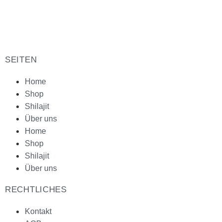
SEITEN
Home
Shop
Shilajit
Über uns
Home
Shop
Shilajit
Über uns
RECHTLICHES
Kontakt