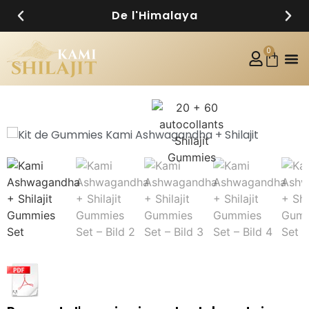
De l'Himalaya
0