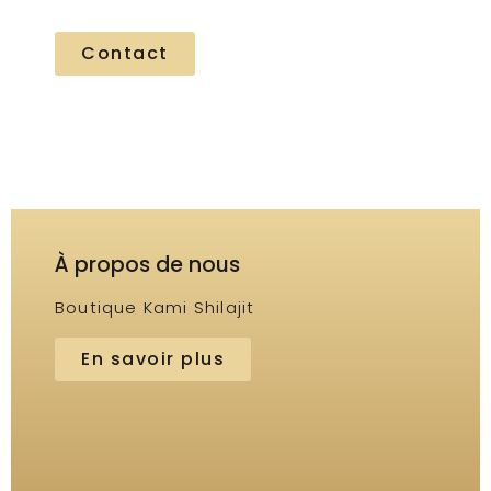
vous aider.
Contact
À propos de nous
Boutique Kami Shilajit
En savoir plus