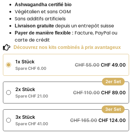
Ashwagandha certifié bio
Végétalien et sans OGM
Sans additifs artificiels
depuis un entrepôt suisse
Livraison gratuite
Facture, PayPal ou
Payer de manière flexible :
carte de crédit
Découvrez nos kits combinés à prix avantageux
1x Stück
CHF 55.00
CHF 49.00
Spare CHF 6.00
2er Set
2x Stück
CHF 110.00
CHF 89.00
Spare CHF 21.00
3er Set
3x Stück
CHF 165.00
CHF 124.00
Spare CHF 41.00