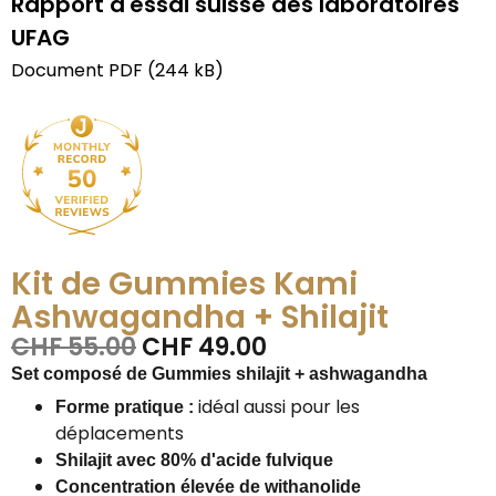
Rapport d'essai suisse des laboratoires
UFAG
Document PDF (244 kB)
Kit de Gummies Kami
Ashwagandha + Shilajit
CHF
55.00
CHF
49.00
Set composé de Gummies shilajit + ashwagandha
idéal aussi pour les
Forme pratique :
déplacements
Shilajit avec 80% d'acide fulvique
Concentration élevée de withanolide