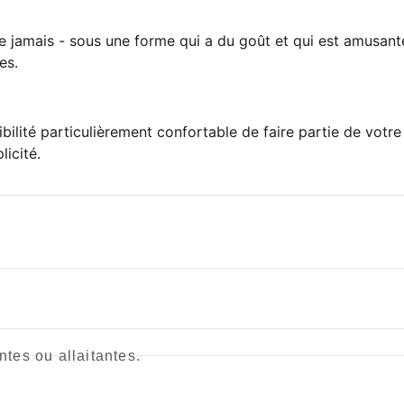
e jamais - sous une forme qui a du goût et qui est amusante
es.
té particulièrement confortable de faire partie de votre r
icité.
tes ou allaitantes.