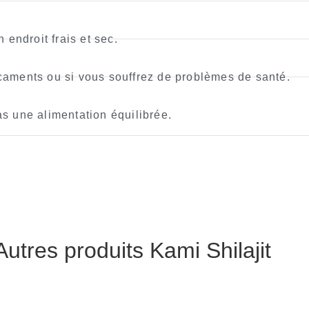
endroit frais et sec.
aments ou si vous souffrez de problèmes de santé.
s une alimentation équilibrée.
Autres produits Kami Shilajit
rès satisfaite. Je me sens en pleine forme. Ce qui n'était