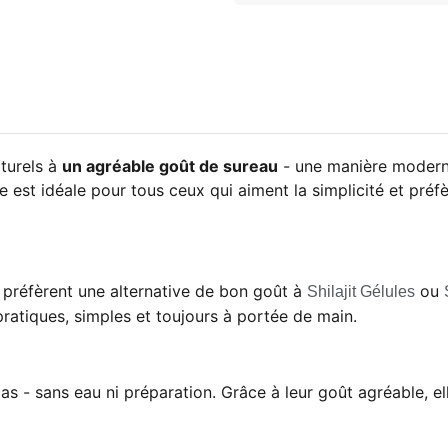
turels à
un agréable goût de sureau
- une manière moderne 
e est idéale pour tous ceux qui aiment la simplicité et pré
 préfèrent une alternative de bon goût à
ou
Shilajit Gélules
atiques, simples et toujours à portée de main.
- sans eau ni préparation. Grâce à leur goût agréable, ell