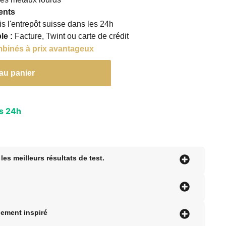
ents
s l'entrepôt suisse dans les 24h
le :
Facture, Twint ou carte de crédit
mbinés à prix avantageux
au panier
es 24h
 les meilleurs résultats de test.
nement inspiré