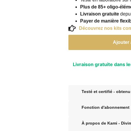
Plus de 85+ oligo-élém
Livraison gratuite
depui
Payer de manière flexib
Découvrez nos kits co
Ajouter 
Livraison gratuite dans l
Testé et certifié - obtenu
Fonction d'abonnement
À propos de Kami - Divi