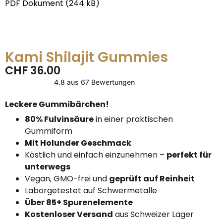
PDF Dokument (244 kB)
Kami Shilajit Gummies
CHF
36.00
4.8 aus 67 Bewertungen
Leckere Gummibärchen!
80% Fulvinsäure
in einer praktischen
Gummiform
Mit Holunder Geschmack
Köstlich und einfach einzunehmen –
perfekt für
unterwegs
Vegan, GMO-frei und
geprüft auf Reinheit
Laborgetestet auf Schwermetalle
Über 85+ Spurenelemente
Kostenloser Versand
aus Schweizer Lager