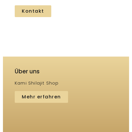
Kontakt
Über uns
Kami Shilajit Shop
Mehr erfahren