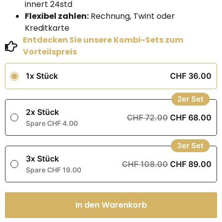
innert 24std
Flexibel zahlen:
Rechnung, Twint oder
Kreditkarte
Entdecken Sie unsere Kombi-Sets zum
Vorteilspreis
1x Stück
CHF 36.00
2er Set
2x Stück
CHF 72.00
CHF 68.00
Spare CHF 4.00
3er Set
3x Stück
CHF 108.00
CHF 89.00
Spare CHF 19.00
In den Warenkorb