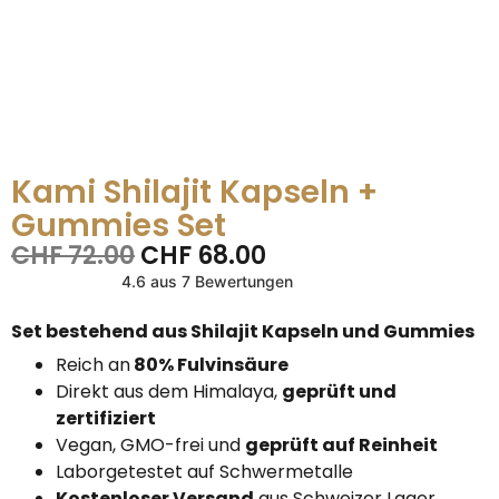
Kami Shilajit Kapseln +
Gummies Set
CHF
72.00
CHF
68.00
4.6 aus 7 Bewertungen
Set bestehend aus Shilajit Kapseln und Gummies
Reich an
80% Fulvinsäure
Direkt aus dem Himalaya,
geprüft und
zertifiziert
Vegan, GMO-frei und
geprüft auf Reinheit
Laborgetestet auf Schwermetalle
Kostenloser Versand
aus Schweizer Lager