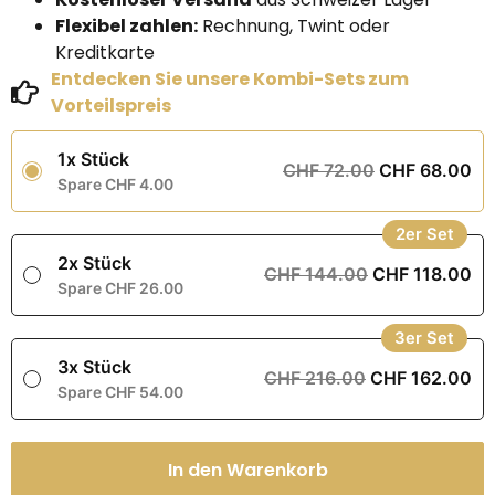
Flexibel zahlen:
Rechnung, Twint oder
Kreditkarte
Entdecken Sie unsere Kombi-Sets zum
Vorteilspreis
1x Stück
CHF 72.00
CHF 68.00
Spare CHF 4.00
2er Set
2x Stück
CHF 144.00
CHF 118.00
Spare CHF 26.00
3er Set
3x Stück
CHF 216.00
CHF 162.00
Spare CHF 54.00
In den Warenkorb