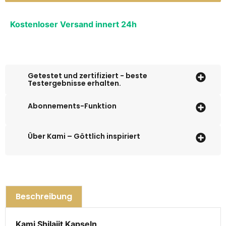
Alternative:
Kostenloser Versand innert 24h
Getestet und zertifiziert - beste
Testergebnisse erhalten.
Abonnements-Funktion
Über Kami – Göttlich inspiriert
Beschreibung
Kami Shilajit Kapseln