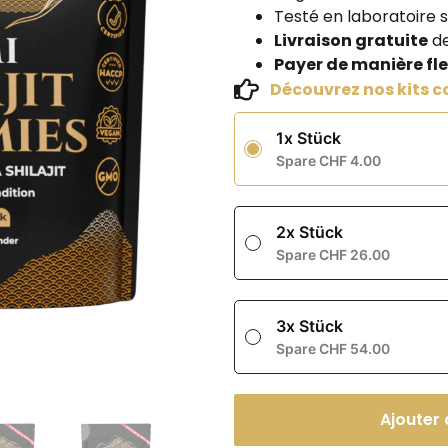
Testé en laboratoire s
Livraison gratuite
de
Payer de manière flex
Découvrez nos kits 
1x Stück
Spare CHF 4.00
2x Stück
Spare CHF 26.00
3x Stück
Spare CHF 54.00
Ajouter 