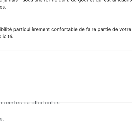
es.
té particulièrement confortable de faire partie de votre r
icité.
ceintes ou allaitantes.
e.