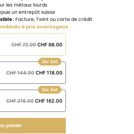
ur les métaux lourds
puis un entrepôt suisse
ible :
Facture, Twint ou carte de crédit
combinés à prix avantageux
CHF 72.00
CHF 68.00
2er Set
CHF 144.00
CHF 118.00
3er Set
CHF 216.00
CHF 162.00
au panier