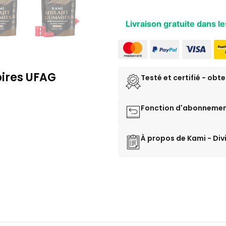
Alternative:
Livraison gratuite dans l
oires UFAG
Testé et certifié - obte
Fonction d'abonneme
À propos de Kami - Div