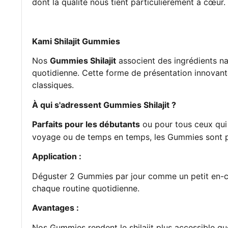
dont la qualité nous tient particulièrement à cœur.
Kami Shilajit Gummies
Nos
Gummies Shilajit
associent des ingrédients na
quotidienne. Cette forme de présentation innovant
classiques.
À qui s'adressent Gummies Shilajit ?
Parfaits pour les débutants
ou pour tous ceux qui
voyage ou de temps en temps, les Gummies sont pr
Application :
Déguster 2 Gummies par jour comme un petit en-cas 
chaque routine quotidienne.
Avantages :
Nos Gummies rendent le shilajit plus accessible qu