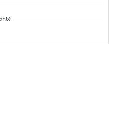
anté.