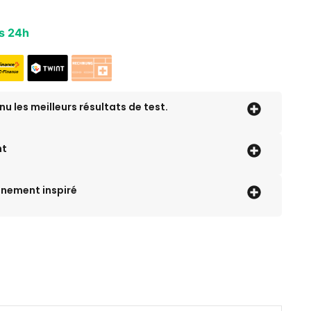
es 24h
nu les meilleurs résultats de test.
nt
inement inspiré