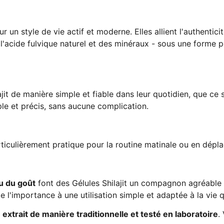
ur un style de vie actif et moderne. Elles allient l'authen
e l'acide fulvique naturel et des minéraux - sous une forme 
lajit de manière simple et fiable dans leur quotidien, que c
le et précis, sans aucune complication.
rticulièrement pratique pour la routine matinale ou en dépl
u du goût
font des Gélules Shilajit un compagnon agréable 
e l'importance à une utilisation simple et adaptée à la vie 
-
extrait de manière traditionnelle et testé en laboratoire
.