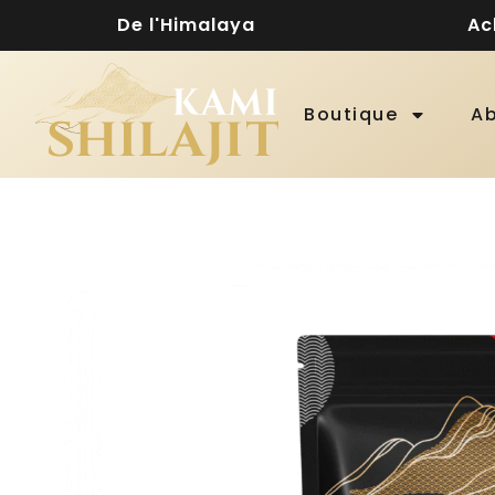
De l'Himalaya
Ac
Boutique
A