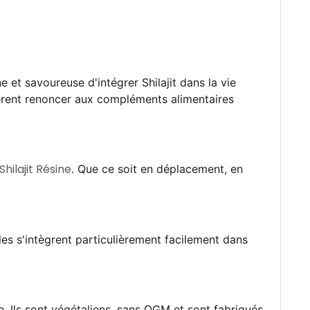
et savoureuse d'intégrer Shilajit dans la vie
fèrent renoncer aux compléments alimentaires
Shilajit Résine
. Que ce soit en déplacement, en
es s'intègrent particulièrement facilement dans
. Ils sont végétaliens, sans OGM et sont fabriqués