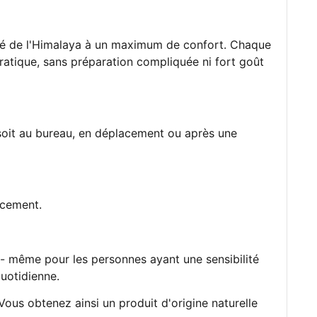
ticité de l'Himalaya à un maximum de confort. Chaque
pratique, sans préparation compliquée ni fort goût
e soit au bureau, en déplacement ou après une
acement.
- même pour les personnes ayant une sensibilité
quotidienne.
 Vous obtenez ainsi un produit d'origine naturelle